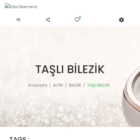
0
TAŞLI BİLEZİK
Anasayfa
ALTIN
BİLEZİK
TAŞLI BİLEZİK
TAGS :