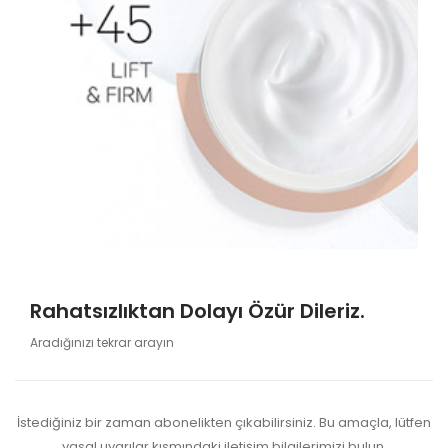
Rahatsızlıktan Dolayı Özür Dileriz.
Aradığınızı tekrar arayın
İstediğiniz bir zaman abonelikten çıkabilirsiniz. Bu amaçla, lütfen
yasal uyarılar kısmındaki iletişim bilgilerimizi bulun.