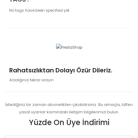
No tags have been specified yet.
Rahatsızlıktan Dolayı Özür Dileriz.
Aradığınızı tekrar arayın
İstediğiniz bir zaman abonelikten çıkabilirsiniz. Bu amaçla, lütfen
yasal uyarılar kısmındaki iletişim bilgilerimizi bulun.
Yüzde On Üye İndirimi