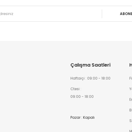
Çalışma Saatleri
H
Haftaiçi : 09:00 - 18:00
F
Ctesi :
Y
09:00 - 18:00
E
B
Pazar : Kapalı
S
M