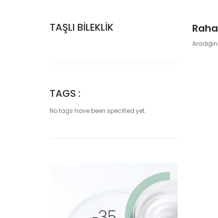
TAŞLI BİLEKLİK
Rahat
Aradığını
TAGS :
No tags have been specified yet.