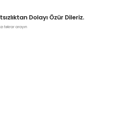
sızlıktan Dolayı Özür Dileriz.
zı tekrar arayın