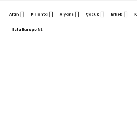
Altın
Pırlanta
Alyans
Çocuk
Erkek
K
Esta Europe NL