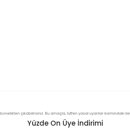
onelikten çıkabilirsiniz. Bu amaçla, lütfen yasal uyarılar kısmındaki ilet
Yüzde On Üye İndirimi